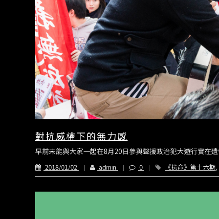
對抗威權下的無力感
早前未能與大家一起在8月20日參與聲援政治犯大遊行實在遺憾
2018/01/02
admin
0
《抗命》第十六期
,