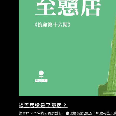
綠置居還是至戇居？
綠置居，全名綠表置居計劃，由梁振英於2015年施政報告以