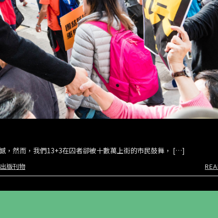
，然而，我們13+3在囚者卻被十數萬上街的市民鼓舞， […]
出版刊物
REA