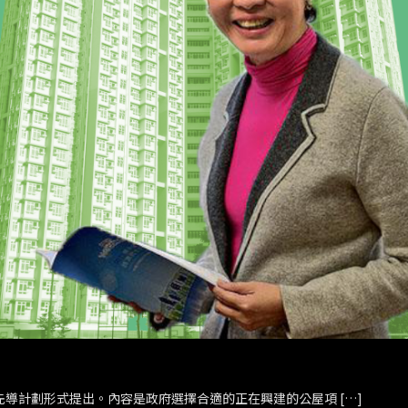
先導計劃形式提出。內容是政府選擇合適的正在興建的公屋項 […]