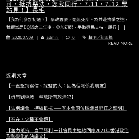
可，抵抗惡法，您我同行，7.11，7.12 票
站見！】長毛
【我為何參加初選？】 暴政囂張，退無死所。為共赴抗爭之途，
我遭當局DQ議席三年後，參加初選，爭取選民支持，履行 […]
2020/07/09
admin
0
聲明／新聞稿
READ MORE
近期文章
【一直堅持寫信、探監的人：因為佢哋係我朋友】
【毋忘劉曉波 釋放所有政治犯】
【告別議會 持續抵抗 ——就本會兩位區議員辭任之聲明】
【石在，火種不會絕】
【奮力抵抗 直至勝利 －社會民主連線回應2021年香港政治
形勢變化的決議文】