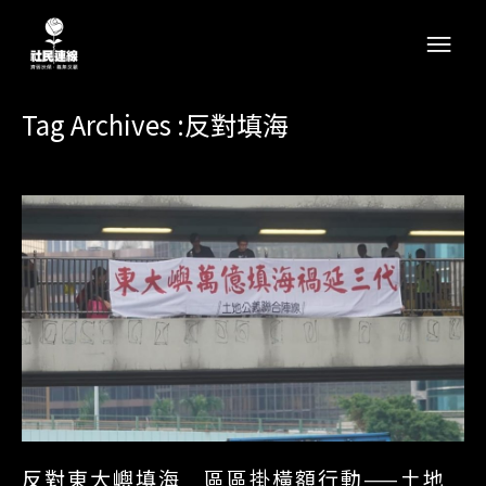
Tag Archives :反對填海
反對東大嶼填海 區區掛橫額行動——土地