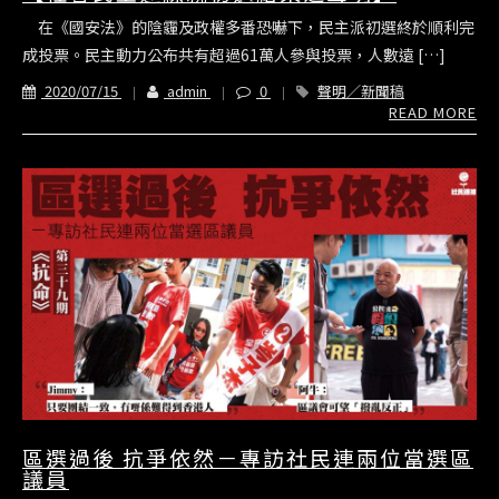
在《國安法》的陰霾及政權多番恐嚇下，民主派初選終於順利完
成投票。民主動力公布共有超過61萬人參與投票，人數遠 […]
2020/07/15
admin
0
聲明／新聞稿
READ MORE
區選過後 抗爭依然－專訪社民連兩位當選區
議員