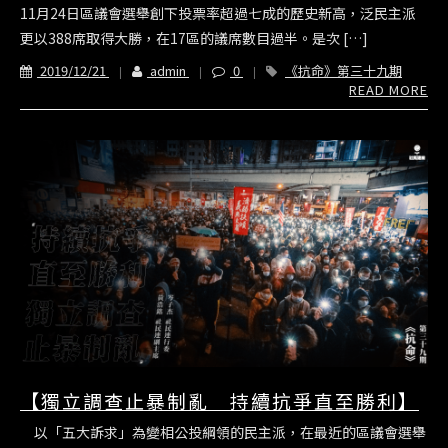
11月24日區議會選舉創下投票率超過七成的歷史新高，泛民主派
更以388席取得大勝，在17區的議席數目過半。是次 […]
2019/12/21
admin
0
《抗命》第三十九期
READ MORE
【獨立調查止暴制亂 持續抗爭直至勝利】
以「五大訴求」為變相公投綱領的民主派，在最近的區議會選舉