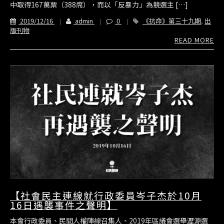
中取得167萬票（388席），而以「反暴力」為競選主 […]
2019/12/16
admin
0
《抗命》第三十九期
,
出
版刊物
READ MORE
【社會民主連線就行政委員岑子杰於10月
16日遇襲事件之聲明】
本會行政委員、民間人權陣線召集人、2019年區議會選舉瀝源選