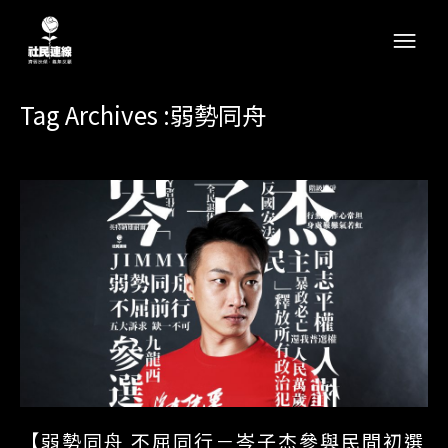
Tag Archives :弱勢同舟
【弱勢同舟 不屈同行－岑子杰參與民間初選