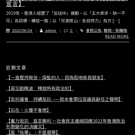
宣言】
2019年，香港人經歷了「反送中」運動，以「五大訴求，缺一不
可」為目標，團結一致；以「兄弟爬山，各自努力」為方 […]
2020/06/24
admin
0
會務公告
,
聲明／新聞稿
READ MORE
近期文章
【一直堅持寫信、探監的人：因為佢哋係我朋友】
【毋忘劉曉波 釋放所有政治犯】
【告別議會 持續抵抗 ——就本會兩位區議員辭任之聲明】
【石在，火種不會絕】
【奮力抵抗 直至勝利 －社會民主連線回應2021年香港政治
形勢變化的決議文】
【是「吮舉」，不是選舉】