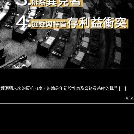
蹄消弭未來的反抗力度，無論是年初於教育及公務員系統的批鬥 […]
REA