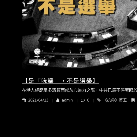
【是「吮舉」，不是選舉】
在港人經歷眾多清算而感灰心無力之際，中共已馬不停著眼於
2021/04/13
admin
0
《抗命》第五十期