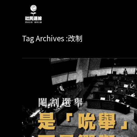
Tag Archives :改制