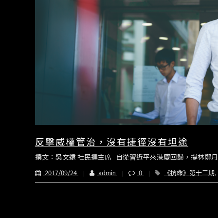
反擊威權管治，沒有捷徑沒有坦途
撰文：吳文遠 社民連主席 自從習近平來港慶回歸，撐林鄭月
2017/09/24
admin
0
《抗命》第十三期
,