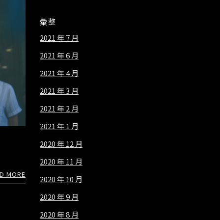
彙整
2021 年 7 月
2021 年 6 月
2021 年 4 月
2021 年 3 月
2021 年 2 月
2021 年 1 月
2020 年 12 月
2020 年 11 月
D MORE
2020 年 10 月
2020 年 9 月
2020 年 8 月