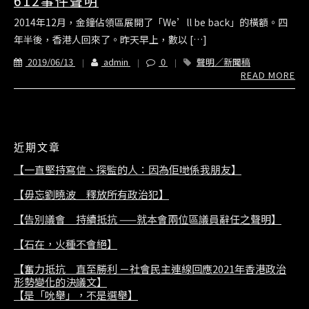
612事件聲明
2014年12月，金鐘佔領區展開了「We’ll be back」的橫額。四
年半後，香港人回來了。昨天早上，數以 […]
2019/06/13
admin
0
聲明／新聞稿
READ MORE
近期文章
【一直堅持寫信、探監的人：因為佢哋係我朋友】
【毋忘劉曉波 釋放所有政治犯】
【告別議會 持續抵抗 ——就本會兩位區議員辭任之聲明】
【石在，火種不會絕】
【奮力抵抗 直至勝利 －社會民主連線回應2021年香港政治
形勢變化的決議文】
【是「吮舉」，不是選舉】