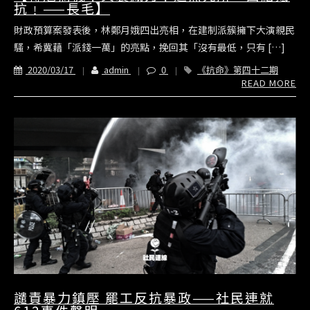
抗﹗——長毛】
財政預算案發表後，林鄭月娥四出亮相，在建制派簇擁下大演親民
騷，希冀藉「派錢一萬」的亮點，挽回其「沒有最低，只有 […]
2020/03/17
admin
0
《抗命》第四十二期
READ MORE
譴責暴力鎮壓 罷工反抗暴政——社民連就