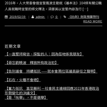
2016年，人大常委會借宣誓風波主動就《基本法》104條有關公職
人員就職時宣誓的條文釋法，梁振英以宣誓內容及行 […]
2019/02/19
admin
0
《抗命》財政預算特刊
READ MORE
近期文章
【一直堅持寫信、探監的人：因為佢哋係我朋友】
【毋忘劉曉波 釋放所有政治犯】
【告別議會 持續抵抗 ——就本會兩位區議員辭任之聲明】
【石在，火種不會絕】
【奮力抵抗 直至勝利 －社會民主連線回應2021年香港政治
形勢變化的決議文】
【是「吮舉」，不是選舉】