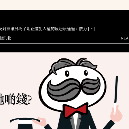
南韓反對黨議員為了阻止侵犯人權的反恐法通過，接力 […]
版刊物
REA