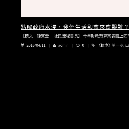
點解政府水浸，我們生活卻愈來愈艱難
【撰文｜陳寶瑩 ｜社民連秘書長】 今年財政預算案表面上四平
2016/04/11
admin
0
《抗命》第一期
,
出