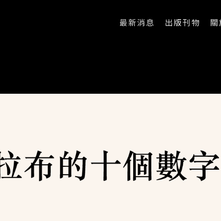
最新消息
出版刊物
關