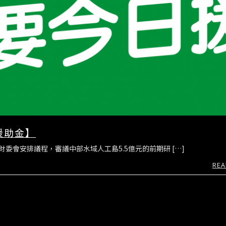
援助金】
財委會安排議程，審議中部水域人工島5.5億元的前期研 […]
REA