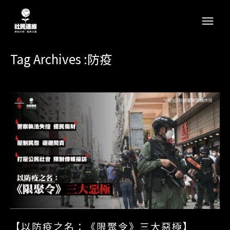
Tag Archives :防疫
【以防疫之名：《限聚令》三大惡極】