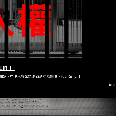
真相 】
，香港人權議題漸得到國際關注。Yuli Ris […]
REA