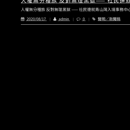
人權無分種族 反對無理黑獄—— 社民
人權無分種族 反對無理黑獄 —— 社民連就青山灣入境事務中心
2020/08/17
admin
0
聲明／新聞稿