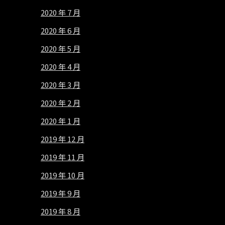
2020 年 7 月
2020 年 6 月
2020 年 5 月
2020 年 4 月
2020 年 3 月
2020 年 2 月
2020 年 1 月
2019 年 12 月
2019 年 11 月
2019 年 10 月
2019 年 9 月
2019 年 8 月