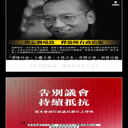
2021/07/15
【毋忘劉曉波 釋放所有政治犯】
2021/07/15