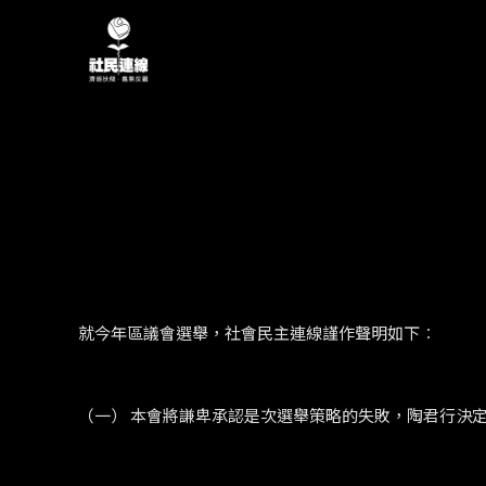
就今年區議會選舉，社會民主連線謹作聲明如下︰
（一） 本會將謙卑承認是次選舉策略的失敗，陶君行決