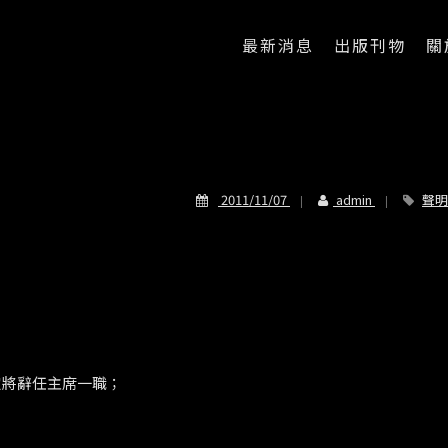
最新消息
出版刊物
關
2011/11/07
admin
聲明
定將辭任主席一職；