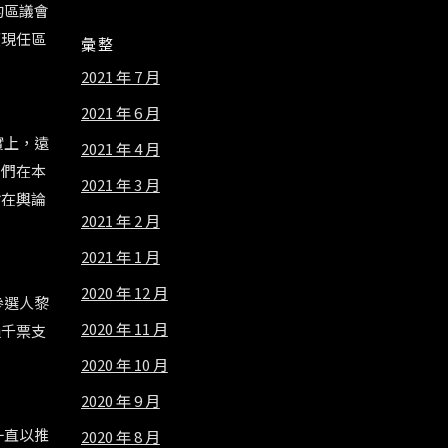
的區議會
望現任區
彙整
2021 年 7 月
2021 年 6 月
實上，遠
2021 年 4 月
他們在本
2021 年 3 月
謝在輿論
2021 年 2 月
2021 年 1 月
2020 年 12 月
參選人黎
2020 年 11 月
過千票支
2020 年 10 月
2020 年 9 月
一直以推
2020 年 8 月