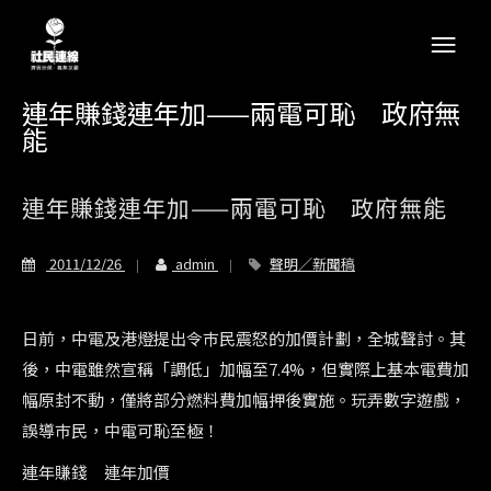
連年賺錢連年加——兩電可恥 政府無
能
連年賺錢連年加——兩電可恥 政府無能
2011/12/26
admin
聲明／新聞稿
日前，中電及港燈提出令巿民震怒的加價計劃，全城聲討。其
後，中電雖然宣稱「調低」加幅至7.4%，但實際上基本電費加
幅原封不動，僅將部分燃料費加幅押後實施。玩弄數字遊戲，
誤導巿民，中電可恥至極！
連年賺錢 連年加價