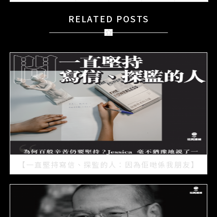
RELATED POSTS
【一直堅持寫信、探監的人：因為佢哋係我朋友】
2021/07/15