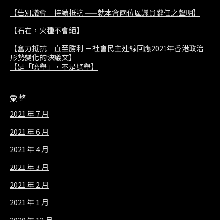
【告別議會 持續抵抗 ——就本會兩位區議員辭任之聲明】
【石在，火種不會絕】
【奮力抵抗 直至勝利 －社會民主連線回應2021年香港政治
形勢變化的決議文】
【是「吮舉」，不是選舉】
彙整
2021 年 7 月
2021 年 6 月
2021 年 4 月
2021 年 3 月
2021 年 2 月
2021 年 1 月
2020 年 12 月