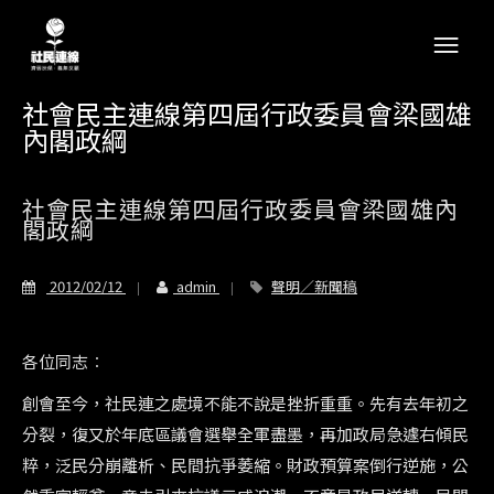
社會民主連線第四屆行政委員會梁國雄
內閣政綱
社會民主連線第四屆行政委員會梁國雄內
閣政綱
2012/02/12
admin
聲明／新聞稿
各位同志︰
創會至今，社民連之處境不能不說是挫折重重。先有去年初之
分裂，復又於年底區議會選舉全軍盡墨，再加政局急遽右傾民
粹，泛民分崩離析、民間抗爭萎縮。財政預算案倒行逆施，公