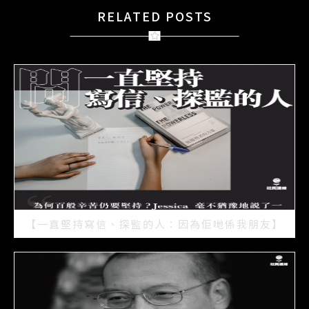
RELATED POSTS
【一直堅持寫信、探監的人：因為佢哋係我朋友】
2021/07/15