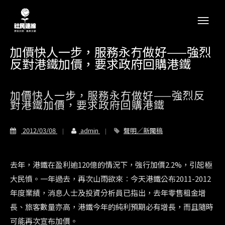
加價快人一步，服務永冇做好——強烈
反對港鐵加價，要求政府回購港鐵
加價快人一步，服務永冇做好——強烈反
對港鐵加價，要求政府回購港鐵
2012/03/08
admin
聲明／新聞稿
去年，港鐵在盈利逾120億的情況下，強行加價2.2%，引起極
大民憤。一年過去，再次山雨欲來︰今天港鐵公布2011-2012
年度業績，消息人士及投資分析員已指出，去年零售租金增
長、旅客數量亦高，港鐵今年的純利預期必有增長，而且隨時
可能再次宣布加價。