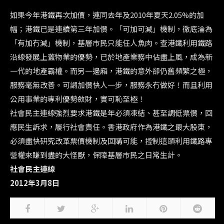
如果今年港鐵再次加價，連同去年及2010年夏天2.05%的加
幅；港鐵已是連續第三年加價。「可加可減」機制，徹底淪為
「有加冇減」機制，基層巿民只能任人魚肉。查港鐵利用鐵路
沿線發展上蓋物業的優勢，已於地產業務中佔盡上風，成為新
一代的地產霸權。而另一邊廂，港鐵的意外卻仍舊頻繁之極，
服務毫無改善。可謂加價快人一步，服務永冇做好！而且利用
公用事業的專利優勢斂財，實可恥至極！
社會民主連線強烈要求港鐵是年必須凍結、甚至調低票價，回
應民生訴求，履行社會責任。香港政府作為港鐵之最大股東，
必須盡快研究改革票價機制及回購可能，控制這頭利用鐵路專
營權來賺到盡的大怪獸，保障基層巿民之日常生計。
社會民主連線
2012年3月8日