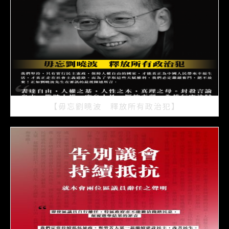
【毋忘劉曉波 釋放所有政治犯】
2021/07/15