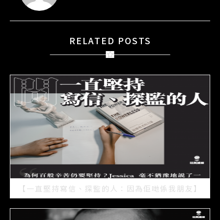
RELATED POSTS
【一直堅持寫信、探監的人：因為佢哋係我朋友】
2021/07/15