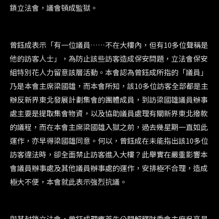
鎖立法會，議會頓成監獄。
曾鈺成表示「有一位議員……不在大樓內，但有10多位聲稱是
他的訪客人士」，為防止該些訪客造成保安問題，立法會保安
組特別花人力留意該層活動。本會認為曾鈺成所指的「議員」
乃是本會主席梁國雄，而本會所知，該10多位訪客全部都是主
辦反新界東北發展計劃集會的團體成員，到訪梁國雄議員辦事
處主要是提取集會物資，以及協助議員處理有關新界東北撥款
的議程，而在本會主席梁國雄入獄之前，過去幾星期一直如此
運作，亦早得梁國雄同意。何以，曾鈺成在未能指出該10多位
訪客違法時，卻全面禁止訪客進入大樓？此舉實在嚴重影響本
會議員辦事處及其他議員辦事處的運作，安排極不合理，造成
極大不便，本會就此表示強烈抗議。
與其封鎖立法會，曾鈺成理應首先公開解釋財委會主席吳亮星