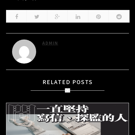
ADMIN
RELATED POSTS