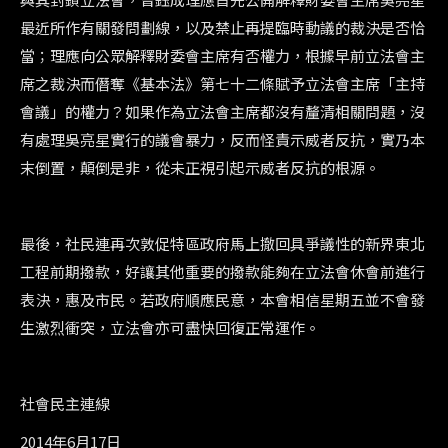
最近所作有關發問劃線，以及禁止再提臨時動議的裁決是否恰
當；理應向公眾解釋財委會主席有否權力，根據早前立法會主
席之裁決而僭奪《基本法》第七十二條賦予立法會主席「主持
會議」的權力？如果作為立法會主席都沒有釐清相關問題，沒
有處理吳亮星實行的議會暴力，反而怪責示威者反抗，實乃本
末倒置，顛倒是非，從未正視引起示威者反抗的根源。
最後，社民連再次敦促特區政府馬上撤回具爭議性的新界東北
工程前期撥款，好讓其他重要的撥款能夠在立法會休會前進行
表決，惠及市民。若政府順應民意，本會相信星期五並不會發
生激烈衝突，立法會亦可盡快回復正常運作。
社會民主連線
2014年6月17日