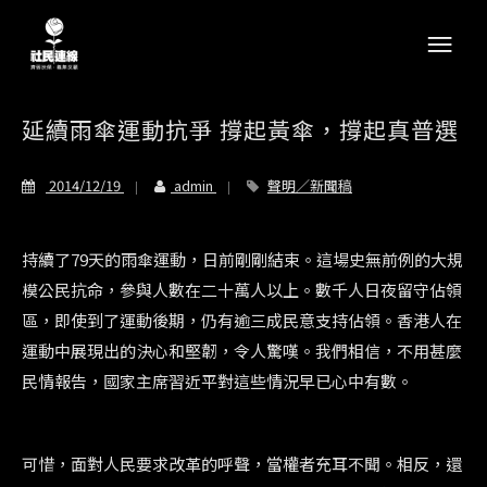
延續雨傘運動抗爭 撐起黃傘，撐起真普選
2014/12/19
admin
聲明／新聞稿
持續了79天的雨傘運動，日前剛剛結束。這場史無前例的大規
模公民抗命，參與人數在二十萬人以上。數千人日夜留守佔領
區，即使到了運動後期，仍有逾三成民意支持佔領。香港人在
運動中展現出的決心和堅韌，令人驚嘆。我們相信，不用甚麼
民情報告，國家主席習近平對這些情況早已心中有數。
可惜，面對人民要求改革的呼聲，當權者充耳不聞。相反，還