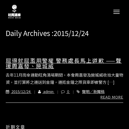
Daily Archives :2015/12/24
屈得就屈濫用警權 警務處長馬上道歉 ——聲
援周嘉發、施城威
去年11月雨傘運動旺角清場期間，本會周嘉發及施城威收拾大量物
資，並打算將之運送到金鐘，運抵金鐘之際貨車即被警方 […]
2015/12/24
admin
0
聲明／新聞稿
READ MORE
近期文章