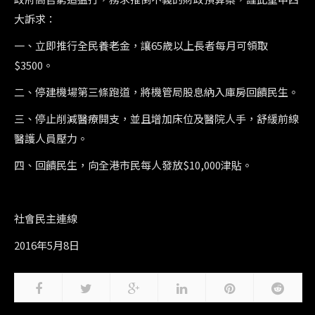
大訴求：
一、立即推行全民養老金，讓65歲以上長者每月可領取
$3500。
二、停建機場第三條跑道，將機管局股息納入庫房回饋民生。
三、停止削減醫療開支，並且增加床位及醫院人手，舒緩前線
醫護人員壓力。
四、回饋民生，向全港市民每人發放$10,000津貼。
社會民主連線
2016年5月8日