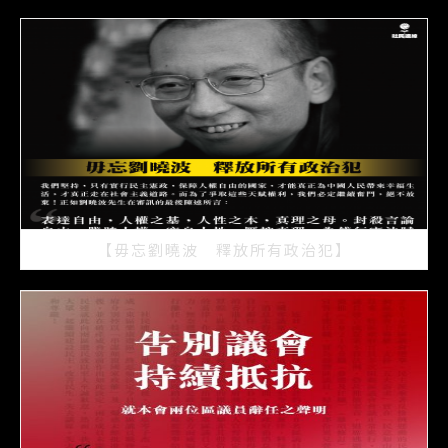
2021/07/15
【毋忘劉曉波 釋放所有政治犯】
2021/07/15