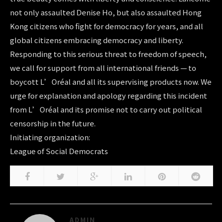
not only assaulted Denise Ho, but also assaulted Hong
Kong citizens who fight for democracy for years, and all
global citizens embracing democracy and liberty.
Responding to this serious threat to freedom of speech,
we call for support from all international friends — to
boycott L’Oréal and all its supervising products now. We
urge for explanation and apology regarding this incident
from L’Oréal and its promise not to carry out political
censorship in the future.
Initiating organization:
League of Social Democrats
ADMIN