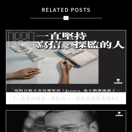
RELATED POSTS
【一直堅持寫信、探監的人：因為佢哋係我朋友】
2021/07/15