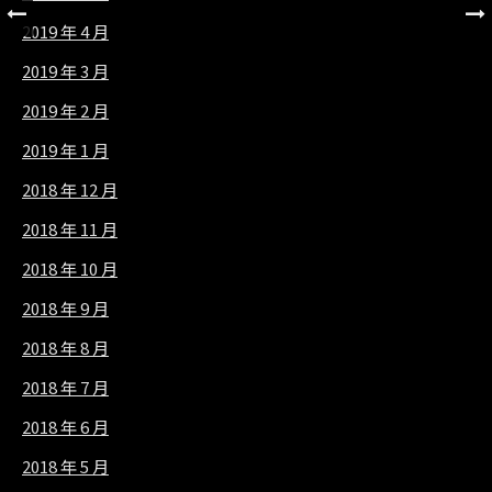
2019 年 4 月
2019 年 3 月
2019 年 2 月
2019 年 1 月
2018 年 12 月
2018 年 11 月
2018 年 10 月
2018 年 9 月
2018 年 8 月
2018 年 7 月
2018 年 6 月
2018 年 5 月