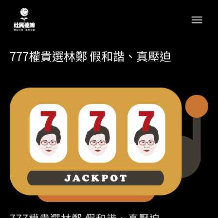
777權貴選林鄭 假和諧、真壓迫
777權貴選林鄭 假和諧、真壓迫