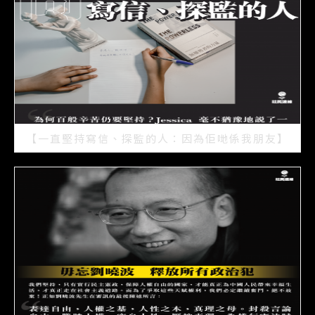
【一直堅持寫信、探監的人：因為佢哋係我朋友】
2021/07/15