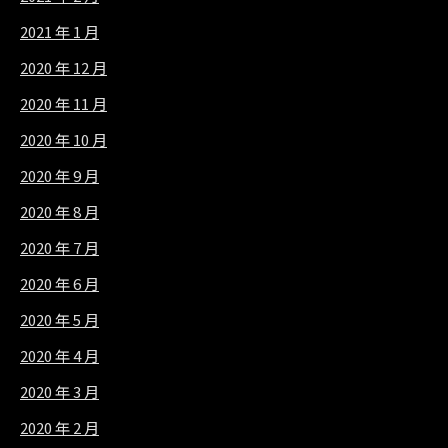
2021 年 1 月
2020 年 12 月
2020 年 11 月
2020 年 10 月
2020 年 9 月
2020 年 8 月
2020 年 7 月
2020 年 6 月
2020 年 5 月
2020 年 4 月
2020 年 3 月
2020 年 2 月