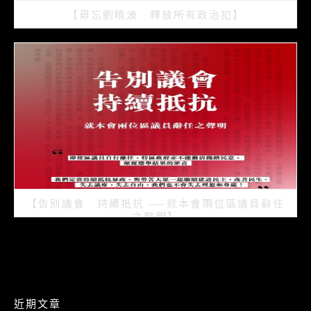
【毋忘劉曉波 釋放所有政治犯】
2021/07/15
【告別議會 持續抵抗 ——就本會兩位區議員辭任
之聲明】
2021/07/08
近期文章