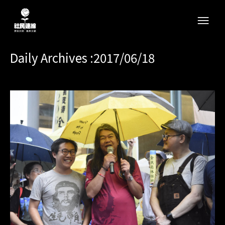
Daily Archives :2017/06/18