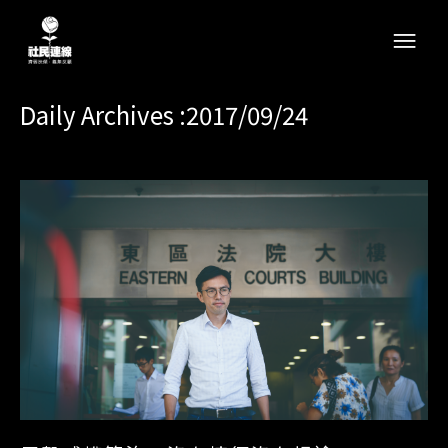
Daily Archives :2017/09/24