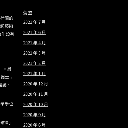
彙整
如荷蘭的
2021 年 7 月
發起藝術
2021 年 6 月
s則設有
2021 年 4 月
2021 年 3 月
2021 年 2 月
%）。另
2021 年 1 月
名護士；
2020 年 12 月
醫護、
2020 年 11 月
大學學位
2020 年 10 月
2020 年 9 月
高球區」
2020 年 8 月