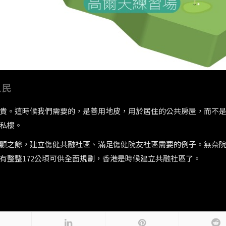
人民
貴。這時候我們需要的，是善用地皮，用於居住的公共房屋，而不
私樓。
顧之餘，建立傷健共融社區、滿足傷健院友社區需要的例子。無奈
有整整172公頃可供全面規劃，香港是時候建立共融社區了。