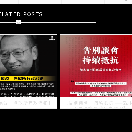
ELATED POSTS
曉波 釋放所有政治犯】
【告別議會 持續抵抗 ——就
兩位區議員辭任之聲明】
2021/07/15
2021/07/08