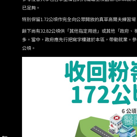
已足夠。
特別保留1.72公頃作完全向公眾開放的真草高爾夫練習場
餘下尚有32.82公頃供「其他指定用途」或其他「政府
多。當中，政府應先行把寫字樓建於本區，帶動就業。參
公頃。