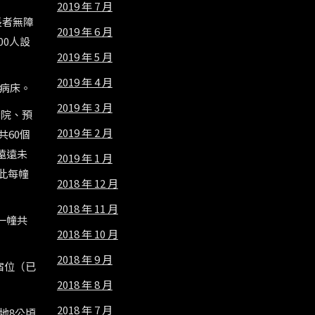
2019 年 7 月
長者無障
2019 年 6 月
00人設
2019 年 5 月
2019 年 4 月
6病床。
2019 年 3 月
老院、預
2019 年 2 月
共60個
遠遠未
2019 年 1 月
此每幢
2018 年 12 月
2018 年 11 月
一幢共
2018 年 10 月
2018 年 9 月
宿位（已
2018 年 8 月
2018 年 7 月
地8公頃