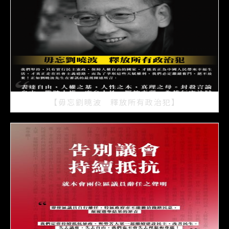
【毋忘劉曉波 釋放所有政治犯】
2021/07/15