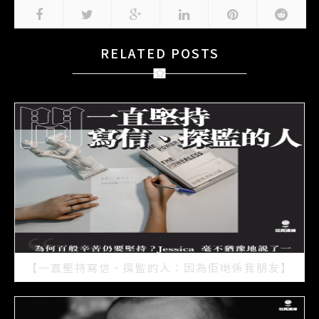
RELATED POSTS
【一直堅持寫信、探監的人：因為佢哋係我朋友】
2021/07/15