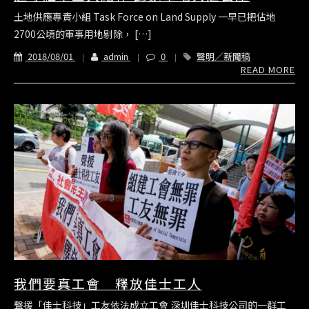
土地供應專責小組 Task Force on Land Supply 一早已把佔地
2700公頃的軍事用地剔除， […]
2018/08/01
admin
0
聲明／新聞稿
READ MORE
我們要真工會 釋放佳士工人
聲援「佳士科技」工友依法成立工會 深圳佳士科技公司的一群工