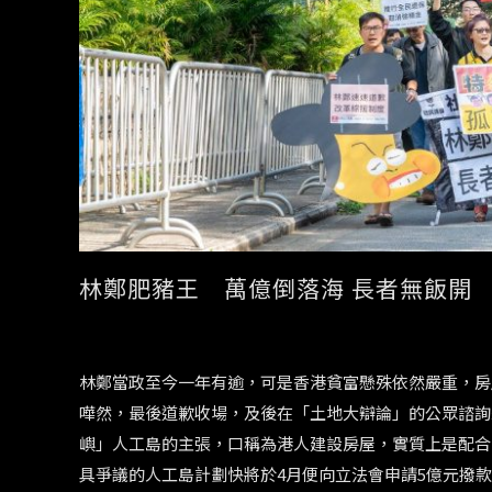
林鄭肥豬王 萬億倒落海 長者無飯開
林鄭當政至今一年有逾，可是香港貧富懸殊依然嚴重，房
嘩然，最後道歉收場，及後在「土地大辯論」的公眾諮詢
嶼」人工島的主張，口稱為港人建設房屋，實質上是配合
具爭議的人工島計劃快將於4月便向立法會申請5億元撥