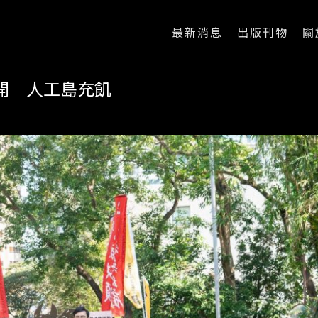
最新消息
出版刊物
關
開 人工島充飢