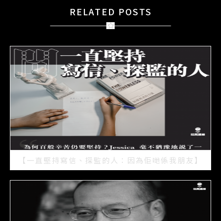
RELATED POSTS
【一直堅持寫信、探監的人：因為佢哋係我朋友】
2021/07/15