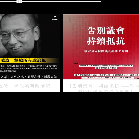
曉波 釋放所有政治犯】
【告別議會 持續抵抗 ——就
兩位區議員辭任之聲明】
2021/07/15
2021/07/08