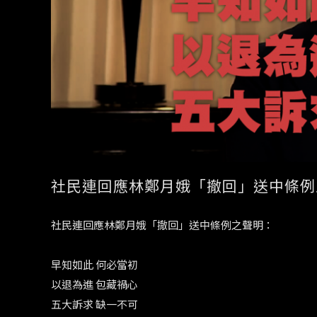
社民連回應林鄭月娥「撤回」送中條例
社民連回應林鄭月娥「撤回」送中條例之聲明：
早知如此 何必當初
以退為進 包藏禍心
五大訴求 缺一不可