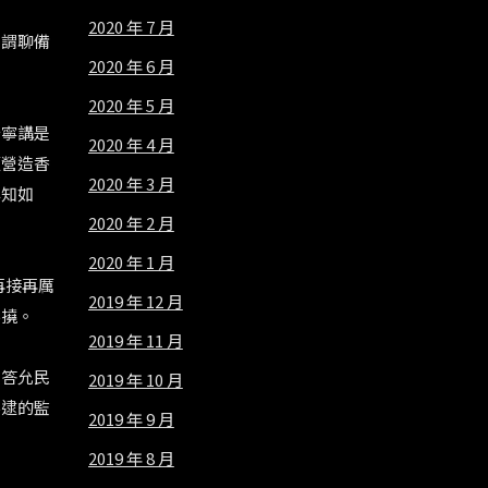
2020 年 7 月
可謂聊備
2020 年 6 月
2020 年 5 月
毋寧講是
2020 年 4 月
須營造香
2020 年 3 月
早知如
2020 年 2 月
2020 年 1 月
再接再厲
2019 年 12 月
不撓。
2019 年 11 月
，答允民
2019 年 10 月
不逮的監
2019 年 9 月
2019 年 8 月