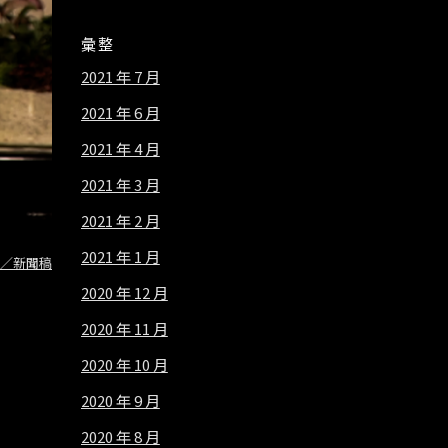
彙整
2021 年 7 月
2021 年 6 月
2021 年 4 月
2021 年 3 月
2021 年 2 月
2021 年 1 月
／新聞稿
2020 年 12 月
2020 年 11 月
2020 年 10 月
2020 年 9 月
2020 年 8 月