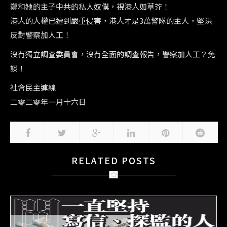
鄭和她的主子中共的私人奴僕，視港人如草芥！
港人的人權已遭到嚴重侵害，港人才是3萬警隊的主人，堅決
反對警察加人工！
沒有獨立調查委員會，沒有全面的調查報告，警察加人工？免
談！
社會民主連線
二零二零年一月十六日
RELATED POSTS