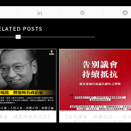
ELATED POSTS
曉波 釋放所有政治犯】
【告別議會 持續抵抗 ——就
兩位區議員辭任之聲明】