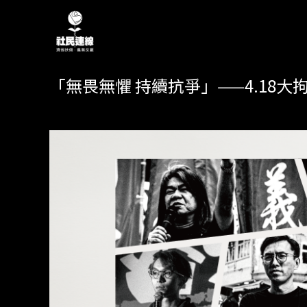
「無畏無懼 持續抗爭」——4.18大