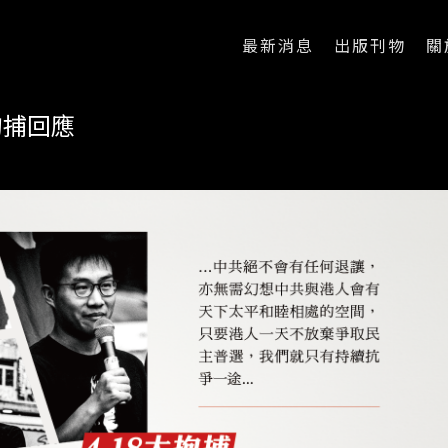
最新消息
出版刊物
關
拘捕回應