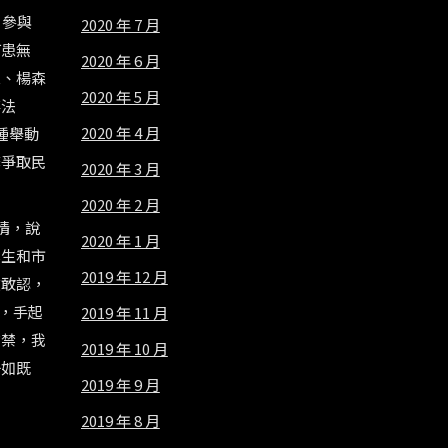
、參與
2020 年 7 月
何患無
2020 年 6 月
人、楊森
2020 年 5 月
事法
2020 年 4 月
種舉動
棄爭取民
2020 年 3 月
2020 年 2 月
情，說
2020 年 1 月
學生和市
2019 年 12 月
做敢認，
，手起
2019 年 11 月
監禁，我
2019 年 10 月
一如既
2019 年 9 月
2019 年 8 月