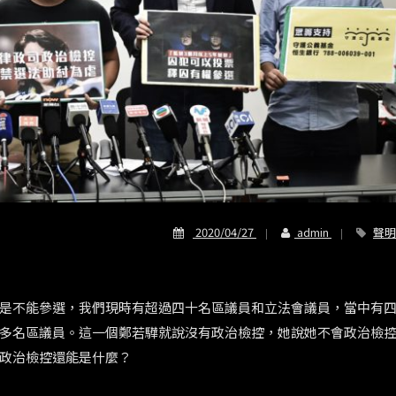
2020/04/27
admin
聲明
是不能參選，我們現時有超過四十名區議員和立法會議員，當中有
多名區議員。這一個鄭若驊就說沒有政治檢控，她說她不會政治檢
政治檢控還能
是什麼？