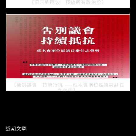
【毋忘劉曉波 釋放所有政治犯】
2021/07/15
【告別議會 持續抵抗 ——就本會兩位區議員辭任
之聲明】
2021/07/08
近期文章