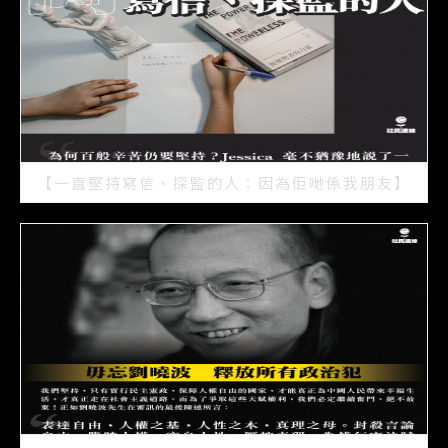
【一直堅持寫信、探監的人：因為佢哋係我朋友】
2021/07/15