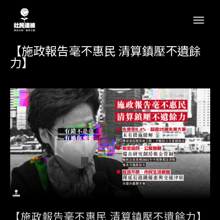
【施政報告毫不惠民 清算鎮壓不遺餘
力】
【施政報告毫不惠民 清算鎮壓不遺餘力】