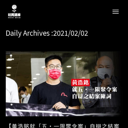
Daily Archives :2021/02/02
【黃浩銘就「五‧一限聚令案」自辯之結案