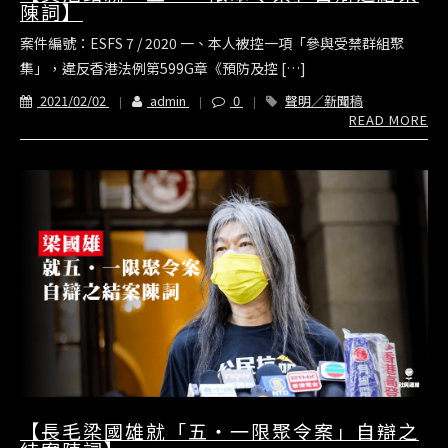
陳詞】
案件編號：ESFS 7 / 2020 一、本人被控一項「參與受禁群組聚
集」，違反香港法例第599G章《預防及控 […]
2021/02/02
admin
0
聲明／新聞稿
READ MORE
【長毛梁國雄就「五‧一限聚令案」自辯之