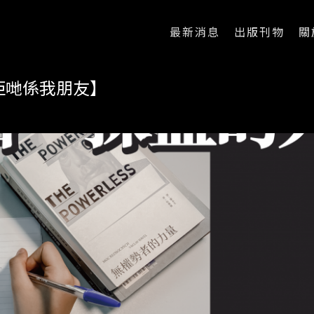
最新消息
出版刊物
關
佢哋係我朋友】