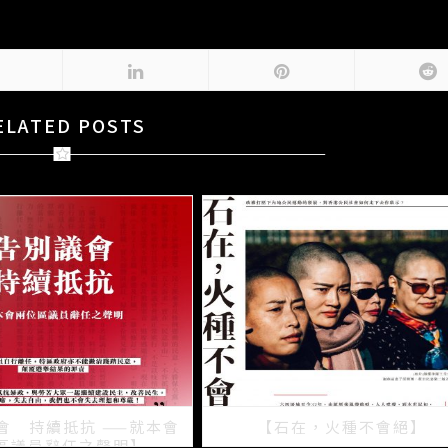
ELATED POSTS
會 持續抵抗 ——就本會
【石在，火種不會絕】
區議員辭任之聲明】