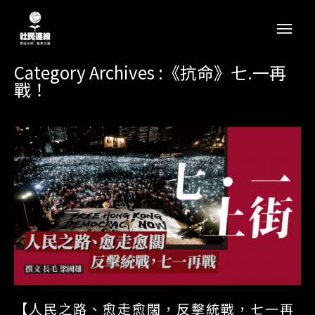
Category Archives :《抗命》七.一再
戰！
【人民之路、愈走愈闊，反擊統戰，七一再