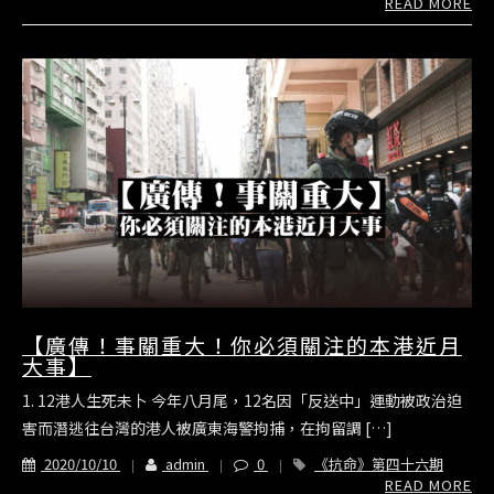
READ MORE
【廣傳！事關重大！你必須關注的本港近月
大事】
1. 12港人生死未卜 今年八月尾，12名因「反送中」運動被政治迫
害而潛逃往台灣的港人被廣東海警拘捕，在拘留調 […]
2020/10/10
admin
0
《抗命》第四十六期
READ MORE