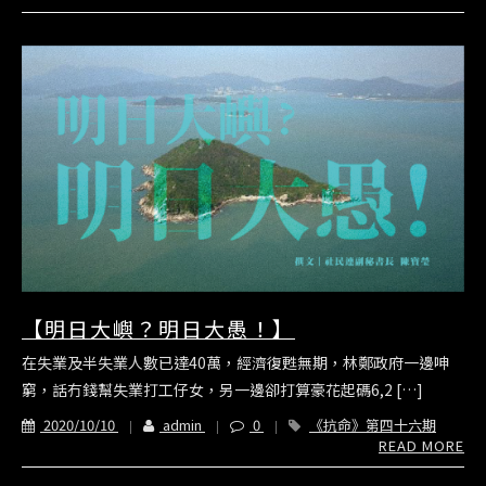
【明日大嶼？明日大愚！】
在失業及半失業人數已達40萬，經濟復甦無期，林鄭政府一邊呻
窮，話冇錢幫失業打工仔女，另一邊卻打算豪花起碼6,2 […]
2020/10/10
admin
0
《抗命》第四十六期
READ MORE