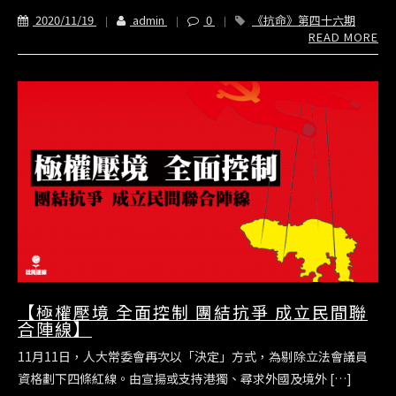
2020/11/19
admin
0
《抗命》第四十六期
READ MORE
【極權壓境 全面控制 團結抗爭 成立民間聯
合陣線】
11月11日，人大常委會再次以「決定」方式，為剔除立法會議員
資格劃下四條紅線。由宣揚或支持港獨、尋求外國及境外 […]