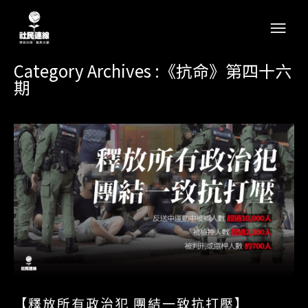
Category Archives :《抗命》第四十六
期
【釋放所有政治犯 團結一致抗打壓】