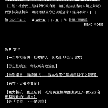
《工黨、社會民主連線對於政府第二輪防疫抗疫措施立場之聲明》
武漢肺炎疫情自一月尾爆發至今已漫延全球。經濟冰封， […]
2020/04/17
admin
0
聲明／新聞稿
READ MORE
近期文章
【一直堅持寫信、探監的人：因為佢哋係我朋友】
【毋忘劉曉波 釋放所有政治犯】
【告別議會 持續抵抗 ——就本會兩位區議員辭任之聲明】
【石在，火種不會絕】
【奮力抵抗 直至勝利 －社會民主連線回應2021年香港政治
形勢變化的決議文】
【是「吮舉」，不是選舉】