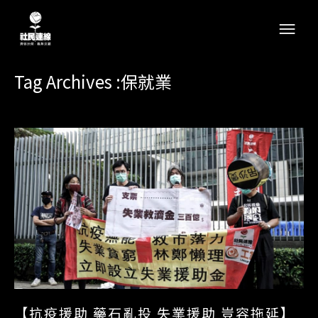
Tag Archives :保就業
【抗疫援助 藥石亂投 失業援助 豈容拖延】