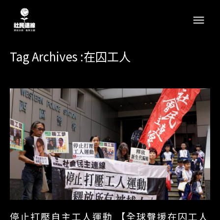
Tag Archives :在囚工人
停止打壓自主工人運動 【全球聲援在囚工人