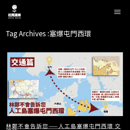
Tag Archives :塞爆屯門西環
林鄭不會告訴您——人工島塞爆屯門西環 交