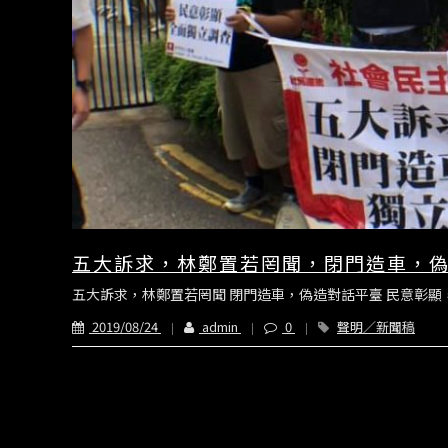
五大訴求，林鄭置若罔聞，閉門造車，
五大訴求，林鄭置若罔聞 閉門造車，偽造對話平臺 民意彰顯，全
2019/08/24
admin
0
聲明／新聞稿