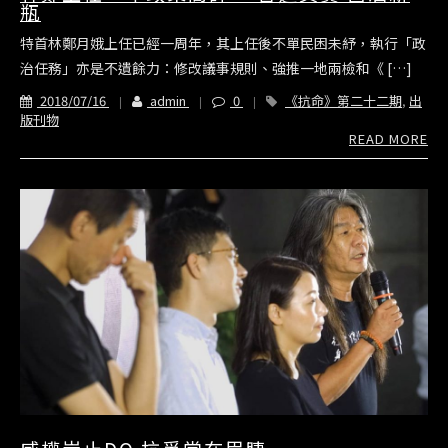
瓶
特首林鄭月娥上任已經一周年，其上任後不單民困未紓，執行「政
治任務」亦是不遺餘力：修改議事規則、強推一地兩檢和《 […]
2018/07/16
admin
0
《抗命》第二十二期
,
出
版刊物
READ MORE