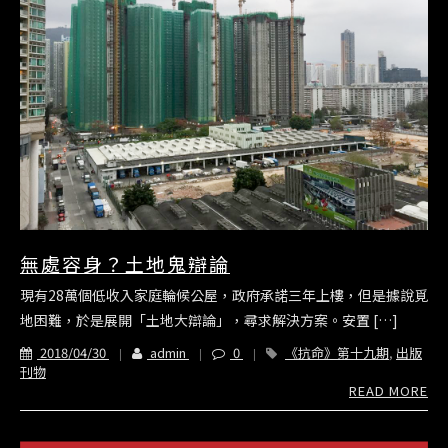
無處容身？土地鬼辯論
現有28萬個低收入家庭輪候公屋，政府承諾三年上樓，但是據說覓
地困難，於是展開「土地大辯論」，尋求解決方案。安置 […]
2018/04/30
admin
0
《抗命》第十九期
,
出版
刊物
READ MORE