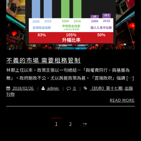
不義的市場 需要租務管制
林鄭上任以來，政策主張以一句總結－「與權貴同行，與基層為
敵」。政府施政不公，尤以房屋政策為甚。「雲端政府」強調 […]
2018/02/26
admin
0
《抗命》第十七期
,
出版
刊物
READ MORE
1
2
→