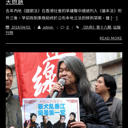
大問題
去年內地《國歌法》在香港社會的爭議聲中通過列入《基本法》附
件三後，早前政制事務局終於公布本地立法的條例草案，雖 […]
2018/04/02
admin
0
《抗命》第十八期
,
出版
刊物
READ MORE