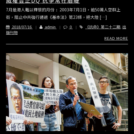
威權豈止DQ 抗爭常在眉睫
7月是港人難以釋懷的月份﹗ 2003年7月1日，逾50萬人空群上
街，阻止中共強行通過《基本法》第23條，把大陸 […]
2018/07/16
admin
0
《抗命》第二十二期
,
出
版刊物
READ MORE