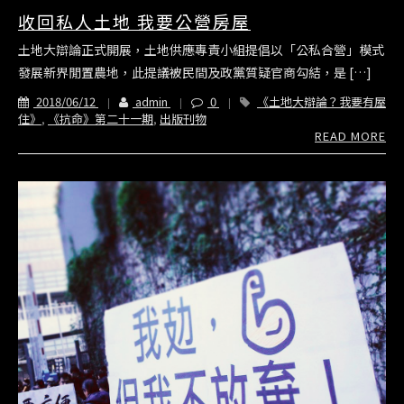
收回私人土地 我要公營房屋
土地大辯論正式開展，土地供應專責小組提倡以「公私合營」模式
發展新界閒置農地，此提議被民間及政黨質疑官商勾結，是 […]
2018/06/12
admin
0
《土地大辯論？我要有屋
住》
,
《抗命》第二十一期
,
出版刊物
READ MORE