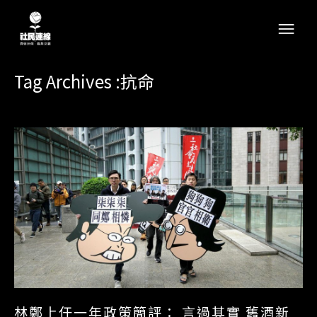
Tag Archives :抗命
林鄭上任一年政策簡評： 言過其實 舊酒新