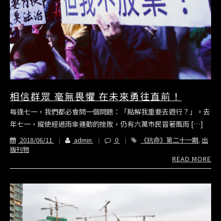
相信群眾 毫無畏懼 在未來勇往直前！
每逢七一，我們都必會問一個問題：「點解我重要去遊行？」。去
年七一，縱使經過雨傘運動的挫敗，仍有六萬市民冒著風雨 […]
2018/06/11
admin
0
《抗命》第二十一期
,
出
版刊物
READ MORE