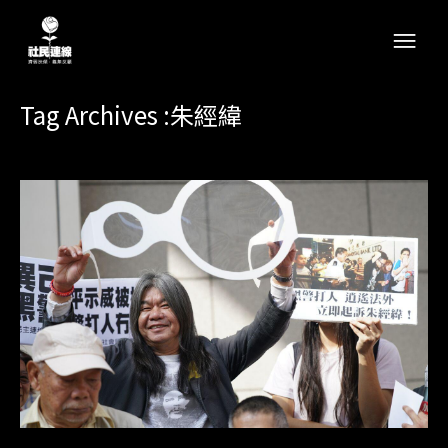
Tag Archives :朱經緯