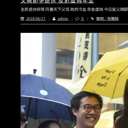
父親節爭退保 反對虛偽年金
全民退休保障 同養天下父母 政府冷血 年金虛偽 今日是父親
2018/06/17
admin
0
聲明／新聞稿