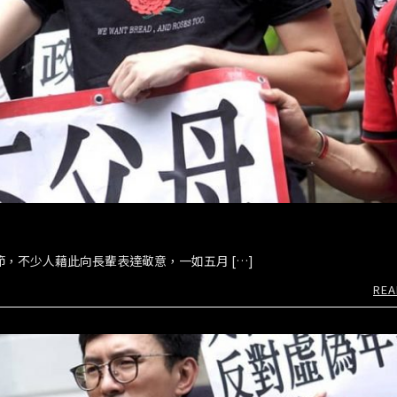
節，不少人藉此向長輩表達敬意，一如五月 […]
REA