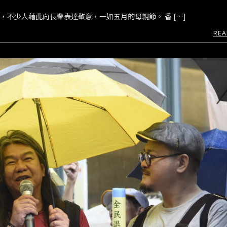
節，不少人藉此向長輩表達敬意，一如五月的母親節。 香 […]
REA